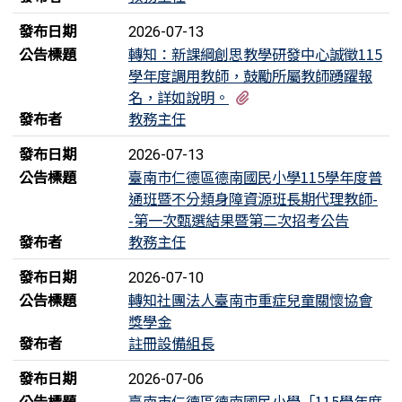
發布日期
2026-07-13
公告標題
轉知：新課綱創思教學研發中心誠徵115
學年度調用教師，鼓勵所屬教師踴躍報
有4個附檔
名，詳如說明。
發布者
教務主任
發布日期
2026-07-13
公告標題
臺南市仁德區德南國民小學115學年度普
通班暨不分類身障資源班長期代理教師-
-第一次甄選結果暨第二次招考公告
發布者
教務主任
發布日期
2026-07-10
公告標題
轉知社團法人臺南市重症兒童關懷協會
獎學金
發布者
註冊設備組長
發布日期
2026-07-06
公告標題
臺南市仁德區德南國民小學「115學年度