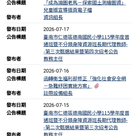
公告標題
「成為識圖老馬－探索國土測繪圖資」
兒童版宣導摺頁電子檔
發布者
資訊組長
發布日期
2026-07-17
公告標題
臺南市仁德區德南國民小學115學年度普
通班暨不分類身障資源班長期代理教師-
-第三次甄選結果暨第四次招考公告
發布者
教務主任
發布日期
2026-07-16
公告標題
函轉衛生福利部修正「強化社會安全網
有1個附檔
－急難紓困實施方案」
發布者
註冊設備組長
發布日期
2026-07-15
公告標題
臺南市仁德區德南國民小學115學年度普
通班暨不分類身障資源班長期代理教師-
-第二次甄選結果暨第三次招考公告
發布者
教務主任