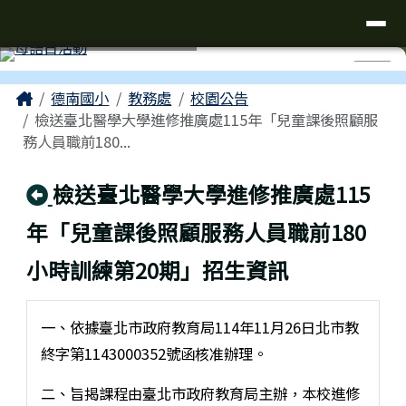
台南市仁德區德南國小全球資訊網
導覽列
跳至主內容區
工具列
⏸
頁尾區域
主內容區域
Home
德南國小
教務處
校園公告
檢送臺北醫學大學進修推廣處115年「兒童課後照顧服
務人員職前180...
回上頁
檢送臺北醫學大學進修推廣處115
年「兒童課後照顧服務人員職前180
小時訓練第20期」招生資訊
一、依據臺北市政府教育局114年11月26日北市教
終字第1143000352號函核准辦理。
二、旨揭課程由臺北市政府教育局主辦，本校進修