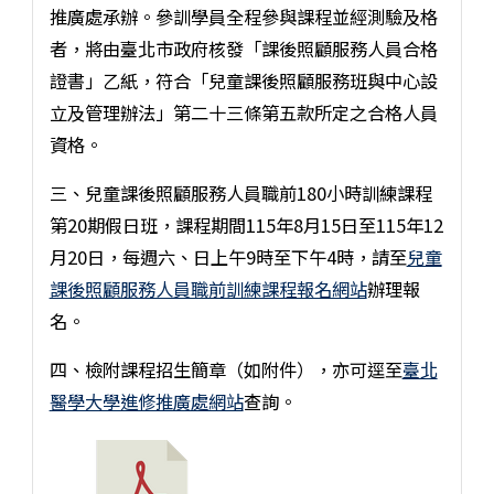
推廣處承辦。參訓學員全程參與課程並經測驗及格
者，將由臺北市政府核發「課後照顧服務人員合格
證書」乙紙，符合「兒童課後照顧服務班與中心設
立及管理辦法」第二十三條第五款所定之合格人員
資格。
三、兒童課後照顧服務人員職前180小時訓練課程
第20期假日班，課程期間115年8月15日至115年12
月20日，每週六、日上午9時至下午4時，請至
兒童
課後照顧服務人員職前訓練課程報名網站
辦理報
名。
四、檢附課程招生簡章（如附件），亦可逕至
臺北
醫學大學進修推廣處網站
查詢。