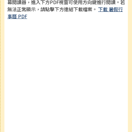
幕閱讀器，進入下方PDF視窗可使用方向鍵進行閱讀。若
無法正常顯示，請點擊下方連結下載檔案。
下載 暑假行
事曆 PDF