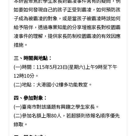
本研習聚焦於學生家長對霸凌事件常有的疑問，例
如要如何發現自己的孩子正受到霸凌，如何預防孩
子成為被霸凌的對象，或是當孩子被霸凌時該如何
給予陪伴，透過專業知能的分享增進家長對校園霸
凌事件的理解，提供家長防制校園霸凌的有效因應
措施。
三、時間與地點：
(一)時間：115年5月23日(星期六)上午9時至下午
12時10分。
(二)地點：大港國小2樓多功能教室。
四、參加對象：
(一)臺南市對該議題有興趣之學生家長。
(二)參加名額上限80人，若超額則依報名順序優先
錄取。