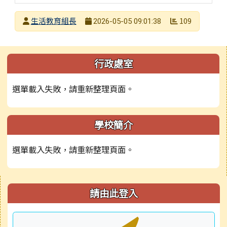
發布者
生活教育組長
109
2026-05-05 09:01:38
發布日期
瀏覽次數
左邊區域內容
行政處室
選單載入失敗，請重新整理頁面。
學校簡介
選單載入失敗，請重新整理頁面。
右邊區域內容
請由此登入