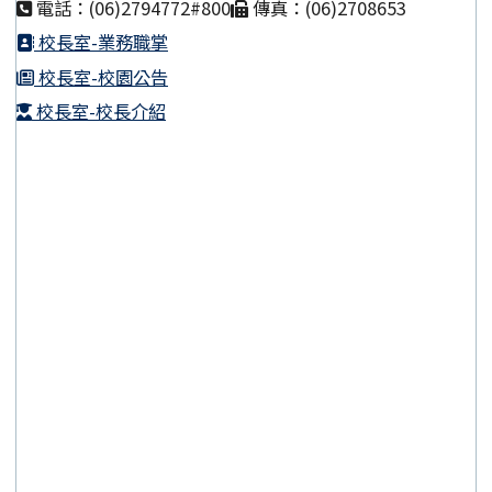
電話：(06)2794772#800
傳真：(06)2708653
校長室-業務職掌
校長室-校園公告
校長室-校長介紹