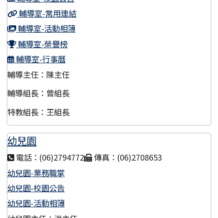
輔導室-常用連結
輔導室-活動相簿
輔導室-榮譽榜
輔導室-行事曆
輔導主任：陳主任
輔導組長：曾組長
特教組長：王組長
幼兒園
電話：(06)2794772
傳真：(06)2708653
幼兒園-業務職掌
幼兒園-校園公告
幼兒園-活動相簿