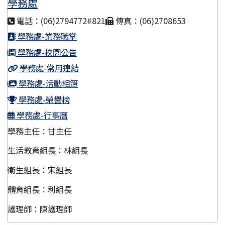
學務處
電話：(06)2794772#821
傳真：(06)2708653
學務處-業務職掌
學務處-校園公告
學務處-常用連結
學務處-活動相簿
學務處-榮譽榜
學務處-行事曆
學務主任：甘主任
生活教育組長：林組長
衛生組長：宋組長
體育組長：利組長
護理師：陳護理師