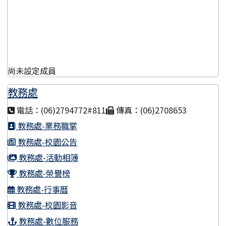
尚未設定成員
教務處
電話：(06)2794772#811
傳真：(06)2708653
教務處-業務職掌
教務處-校園公告
教務處-活動相簿
教務處-榮譽榜
教務處-行事曆
教務處-校園影音
教務處-數位服務