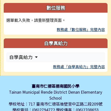
數位服務
選單載入失敗，請重新整理頁面。
教務處「數位服務」完整內容
自學真給力
自學真給力
教務處「自學真給力」完整內容
頁尾區域內容
臺南市仁德區德南國民小學
Tainan Municipal Rende District Denan Elementary
School
學校地址：717 臺南市仁德區後壁里中正路二段209號
學校電話：(06)2794772 學校傳真：(06)2708653