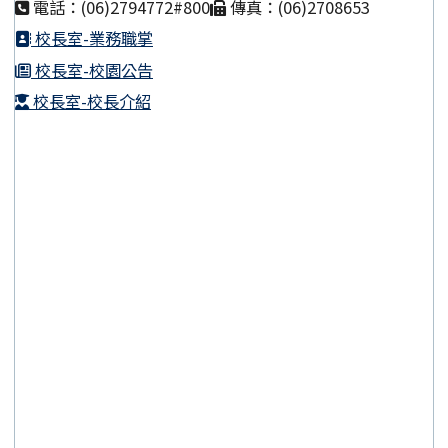
電話：(06)2794772#800
傳真：(06)2708653
校長室-業務職掌
校長室-校園公告
校長室-校長介紹