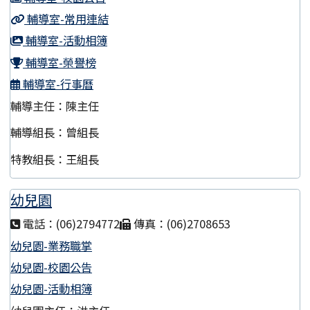
輔導室-常用連結
輔導室-活動相簿
輔導室-榮譽榜
輔導室-行事曆
輔導主任：陳主任
輔導組長：曾組長
特教組長：王組長
幼兒園
電話：(06)2794772
傳真：(06)2708653
幼兒園-業務職掌
幼兒園-校園公告
幼兒園-活動相簿