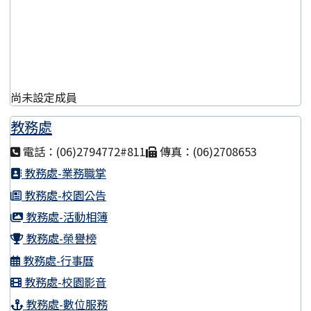
尚未設定成員
教務處
電話：(06)2794772#811
傳真：(06)2708653
教務處-業務職掌
教務處-校園公告
教務處-活動相簿
教務處-榮譽榜
教務處-行事曆
教務處-校園影音
教務處-數位服務