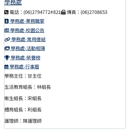
學務處
電話：(06)2794772#821
傳真：(06)2708653
學務處-業務職掌
學務處-校園公告
學務處-常用連結
學務處-活動相簿
學務處-榮譽榜
學務處-行事曆
學務主任：甘主任
生活教育組長：林組長
衛生組長：宋組長
體育組長：利組長
護理師：陳護理師