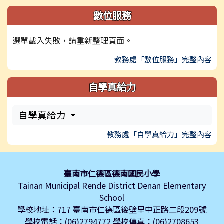
數位服務
選單載入失敗，請重新整理頁面。
教務處「數位服務」完整內容
自學真給力
自學真給力
教務處「自學真給力」完整內容
頁尾區域內容
臺南市仁德區德南國民小學
Tainan Municipal Rende District Denan Elementary
School
學校地址：717 臺南市仁德區後壁里中正路二段209號
學校電話：(06)2794772 學校傳真：(06)2708653