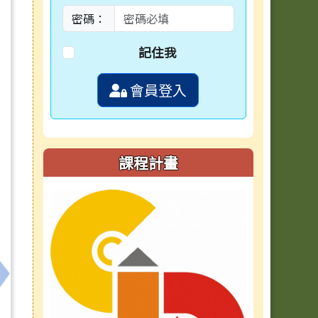
密碼：
記住我
會員登入
課程計畫
下一筆：轉知安順國中辦理「114學年度國民中學區域