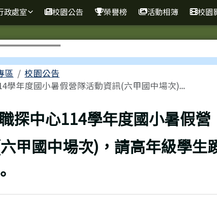
球資訊網
行政處室
校園公告
榮譽榜
活動相簿
校園
專區
校園公告
4學年度國小暑假營隊活動資訊(六甲國中場次)...
職探中心114學年度國小暑假營
(六甲國中場次)，請高年級學生
。