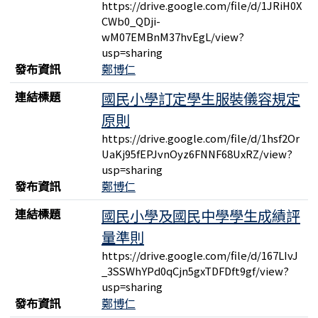
https://drive.google.com/file/d/1JRiH0X
CWb0_QDji-
wM07EMBnM37hvEgL/view?
usp=sharing
發布資訊
鄭博仁
連結標題
國民小學訂定學生服裝儀容規定
原則
https://drive.google.com/file/d/1hsf2Or
UaKj95fEPJvnOyz6FNNF68UxRZ/view?
usp=sharing
發布資訊
鄭博仁
連結標題
國民小學及國民中學學生成績評
量準則
https://drive.google.com/file/d/167LIvJ
_3SSWhYPd0qCjn5gxTDFDft9gf/view?
usp=sharing
發布資訊
鄭博仁