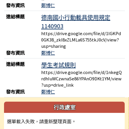
發布資訊
鄭博仁
連結標題
德南國小行動載具使用規定
1140903
https://drive.google.com/file/d/1lGKPd
0GK38_zkl8xZLMLa6S755tkJ0cV/view?
usp=sharing
發布資訊
鄭博仁
連結標題
學生考試規則
https://drive.google.com/file/d/1nkegQ
rdhIuWCzwnaSe86YPAnO9DKt1YM/view
?usp=drive_link
發布資訊
鄭博仁
左邊區域內容
行政處室
選單載入失敗，請重新整理頁面。