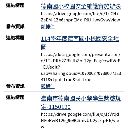
連結標題
德南國小校園安全維護實施辦法
https://drive.google.com/file/d/1xjCHxt
ZaEM-1Zn6tnpnEMx_R0JHwyGvw/view
發布資訊
鄭博仁
連結標題
114學年度德南國小校園安全地
圖
https://docs.google.com/presentation/
d/1TkPRb2ZBkJbZplT2gLEagfcrwKVeB
_EJ/edit?
usp=sharing&ouid=107006370788007128
411&rtpof=true&sd=true
發布資訊
鄭博仁
連結標題
臺南市德南國民小學學生獎懲規
定-1150120
https://drive.google.com/file/d/1tVrqd
HFoRwBT26g9e9CSmvUU2ycxlpHk/vie
w