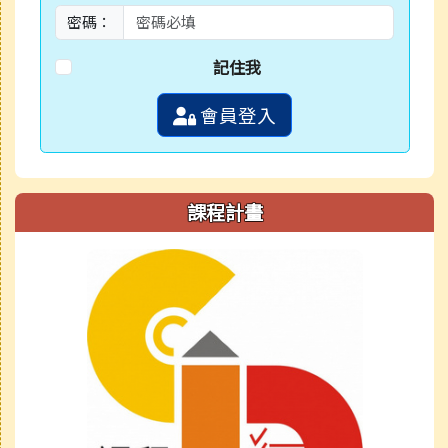
密碼：
記住我
會員登入
課程計畫