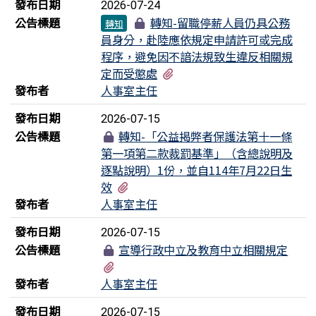
發布日期
2026-07-24
公告標題
轉知-留職停薪人員仍具公務
轉知
員身分，赴陸應依規定申請許可或完成
程序，避免因不諳法規致生違反相關規
有1個附檔
定而受懲處
發布者
人事室主任
發布日期
2026-07-15
公告標題
轉知-「公益揭弊者保護法第十一條
第一項第二款裁罰基準」（含總說明及
逐點說明）1份，並自114年7月22日生
有5個附檔
效
發布者
人事室主任
發布日期
2026-07-15
公告標題
宣導行政中立及教育中立相關規定
有1個附檔
發布者
人事室主任
發布日期
2026-07-15