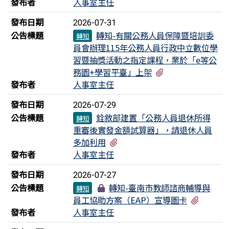
發布者
人事室主任
發布日期
2026-07-31
公告標題
轉知-有關公務人員保障暨培訓委
轉知
員會辦理115年公務人員行政中立數位學
習暨抽獎活動之指定課程，業於「e等公
有1個附檔
務園+學習平臺」上架
發布者
人事室主任
發布日期
2026-07-29
公告標題
銓敘部建置「公務人員退休所得
轉知
重審後實發金額試算器」，請退休人員
有1個附檔
多加利用
發布者
人事室主任
發布日期
2026-07-27
公告標題
轉知-臺南市教師諮商輔導與
轉知
有2個
員工協助方案（EAP）宣導圖卡
發布者
人事室主任