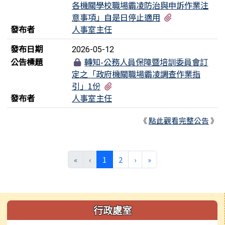
各機關學校職場霸凌防治與申訴作業注
有4個附檔
意事項」自是日停止適用
發布者
人事室主任
發布日期
2026-05-12
公告標題
轉知-公務人員保障暨培訓委員會訂
定之「政府機關職場霸凌調查作業指
有2個附檔
引」1份
發布者
人事室主任
《
點此觀看完整公告
》
(目前頁次)
下一頁
最後頁
«
‹
1
2
›
»
左邊區域內容
行政處室