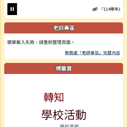
「114學年度國民
老師專區
選單載入失敗，請重新整理頁面。
教務處「老師專區」完整內容
標籤雲
標籤雲導覽
轉知
學校活動
學校事務