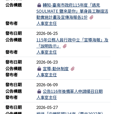
公告標題
轉知-臺南市政府115年度「遇見
SOULMATE 鹽來是你」單身員工聯誼活
有3個附檔
動實施計畫及宣傳海報各1份
發布者
人事室主任
發布日期
2026-06-25
公告標題
115年公務人員行政中立「宣導海報」及
有5個附檔
「說明告示」
發布者
人事室主任
發布日期
2026-06-23
有2個附檔
公告標題
宣導-勤休制度
發布者
人事室主任
發布日期
2026-06-09
公告標題
公告116年後備軍人申請緩召日期
發布者
人事室主任
發布日期
2026-05-27
公告標題
檢送「中華民國116年（西元2027年）